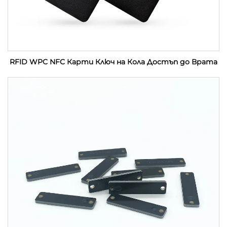
RFID WPC NFC Карти Ключ на Кола Достъп до Врата