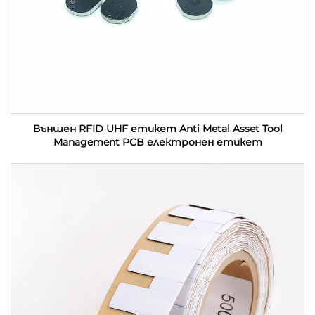
Външен RFID UHF етикет Anti Metal Asset Tool
Management PCB електронен етикет