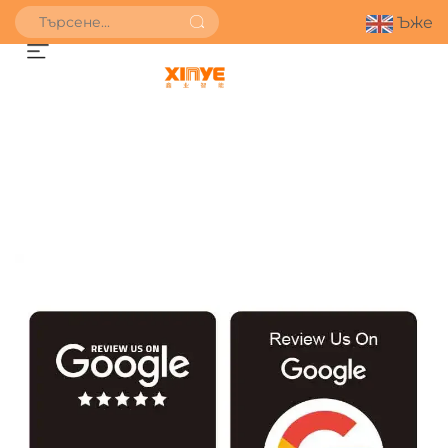
Ъже
ПОЛУЧИ ОФЕРТА