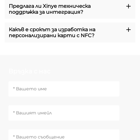
Предлага ли Xinye техническа
поддръжка за интеграция?
Какъв е срокът за изработка на
персонализирани карти с NFC?
Връзка с нас