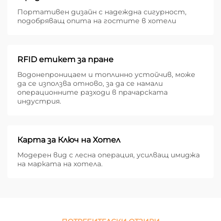
Портативен дизайн с надеждна сигурност,
подобряващ опита на гостите в хотели
RFID етикет за пране
Водонепроницаем и топлинно устойчив, може
да се използва отново, за да се намали
операционните разходи в прачарската
индустрия.
Карта за Ключ на Хотел
Модерен вид с лесна операция, усилващ имиджа
на марката на хотела.