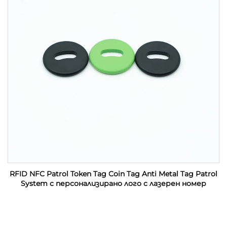
RFID NFC Patrol Token Tag Coin Tag Anti Metal Tag Patrol
System с персонализирано лого с лазерен номер