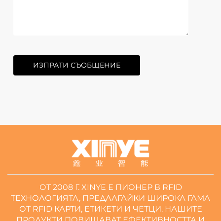
ИЗПРАТИ СЪОБЩЕНИЕ
ОТ 2008 Г. XINYE Е ПИОНЕР В RFID
ТЕХНОЛОГИЯТА, ПРЕДЛАГАЙКИ ШИРОКА ГАМА
ОТ RFID КАРТИ, ЕТИКЕТИ И ЧЕТЦИ. НАШИТЕ
ПРОДУКТИ ПОВИШАВАТ ЕФЕКТИВНОСТТА И