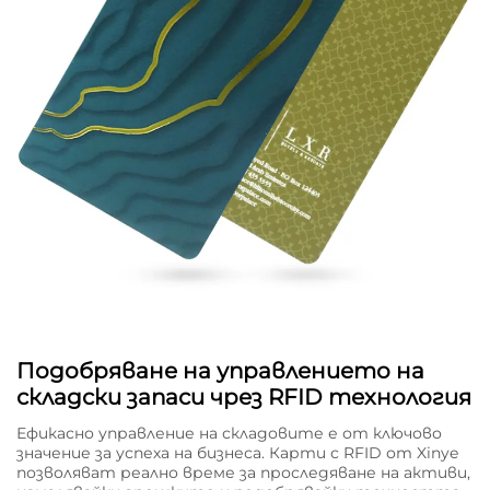
Подобряване на управлението на
складски запаси чрез RFID технология
Ефикасно управление на складовите е от ключово
значение за успеха на бизнеса. Карти с RFID от Xinye
позволяват реално време за проследяване на активи,