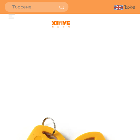
Ъже
ПОЛУЧИ ОФЕРТА