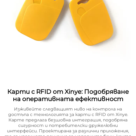
Карти с RFID от Xinye: Подобряване
на оперативната ефективност
Изживейте следващият ниво на контрола на
достъпа с технологията за карти с RFID от Xinye.
Карте предлага безшовна интеграция, подобряна
сигурност и потребителски дружелюбни
интерфейси. Проектирана за различни приложения,