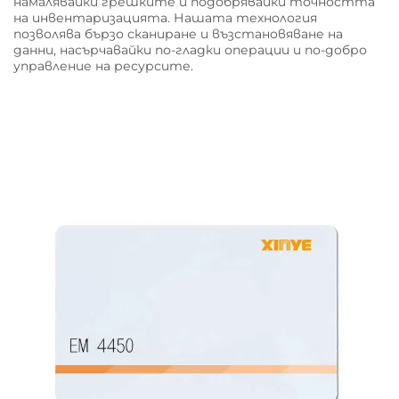
намалявайки грешките и подобрявайки точността
на инвентаризацията. Нашата технология
позволява бързо сканиране и възстановяване на
данни, насърчавайки по-гладки операции и по-добро
управление на ресурсите.