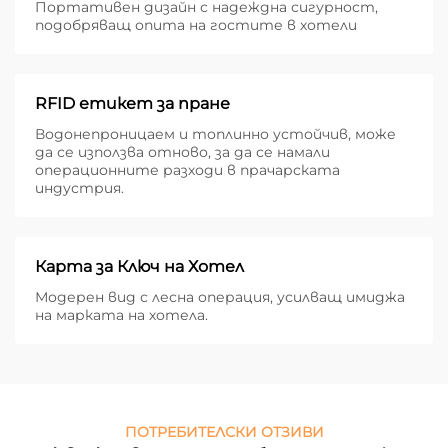
Портативен дизайн с надеждна сигурност,
подобряващ опита на гостите в хотели
RFID етикет за пране
Водонепроницаем и топлинно устойчив, може
да се използва отново, за да се намали
операционните разходи в прачарската
индустрия.
Карта за Ключ на Хотел
Модерен вид с лесна операция, усилващ имиджа
на марката на хотела.
ПОТРЕБИТЕЛСКИ ОТЗИВИ