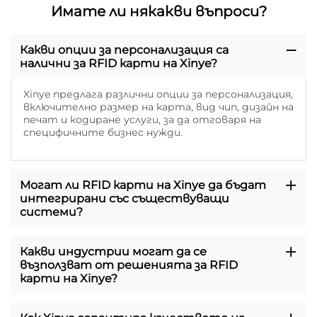
Имате ли някакви въпроси?
Какви опции за персонализация са
налични за RFID карти на Xinye?
Xinye предлага различни опции за персонализация,
включително размер на карта, вид чип, дизайн на
печат и кодиране услуги, за да отговаря на
специфичните бизнес нужди.
Могат ли RFID карти на Xinye да бъдат
интегрирани със съществуващи
системи?
Какви индустрии могат да се
възползват от решенията за RFID
карти на Xinye?