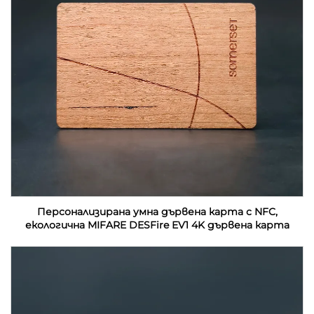
Персонализирана умна дървена карта с NFC,
екологична MIFARE DESFire EV1 4K дървена карта