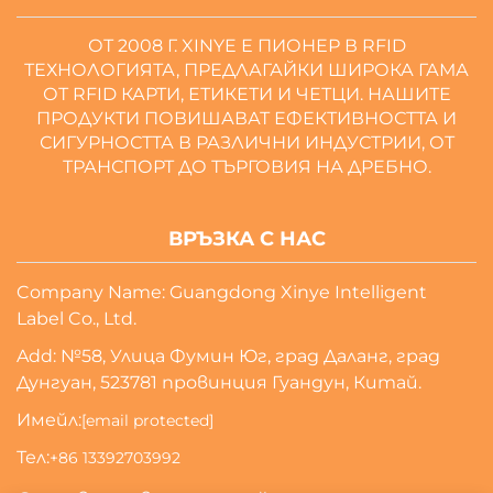
ОТ 2008 Г. XINYE Е ПИОНЕР В RFID
ТЕХНОЛОГИЯТА, ПРЕДЛАГАЙКИ ШИРОКА ГАМА
ОТ RFID КАРТИ, ЕТИКЕТИ И ЧЕТЦИ. НАШИТЕ
ПРОДУКТИ ПОВИШАВАТ ЕФЕКТИВНОСТТА И
СИГУРНОСТТА В РАЗЛИЧНИ ИНДУСТРИИ, ОТ
ТРАНСПОРТ ДО ТЪРГОВИЯ НА ДРЕБНО.
ВРЪЗКА С НАС
Company Name: Guangdong Xinye Intelligent
Label Co., Ltd.
Add: №58, Улица Фумин Юг, град Даланг, град
Дунгуан, 523781 провинция Гуандун, Китай.
Имейл:
[email protected]
Тел:
+86 13392703992