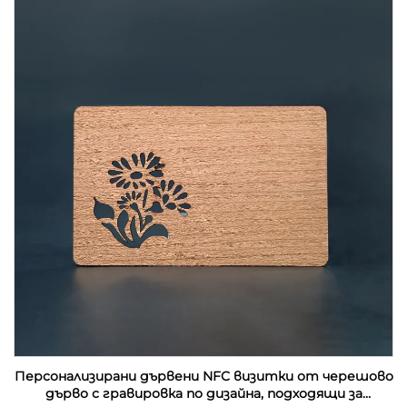
Персонализирани дървени NFC визитки от черешово
дърво с гравировка по дизайна, подходящи за