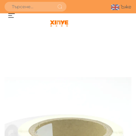
Ъже
ПОЛУЧИ ОФЕРТА