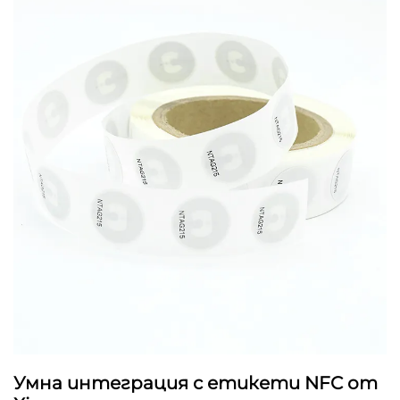
Умна интеграция с етикети NFC от