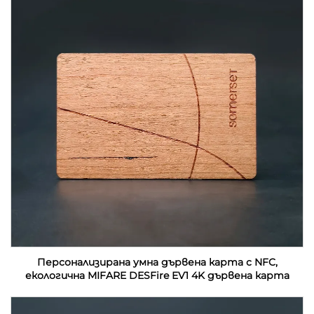
Персонализирана умна дървена карта с NFC,
екологична MIFARE DESFire EV1 4K дървена карта