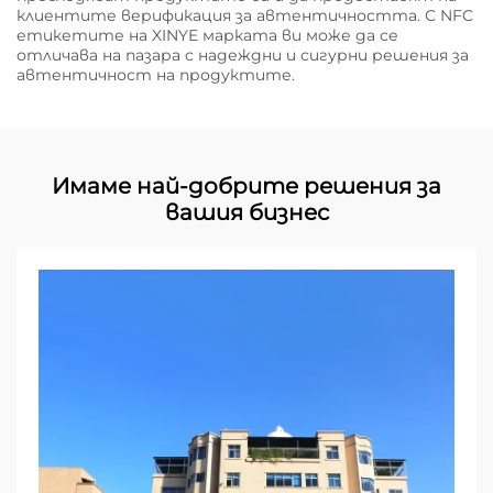
клиентите верификация за автентичността. С NFC
етикетите на XINYE марката ви може да се
отличава на пазара с надеждни и сигурни решения за
автентичност на продуктите.
Имаме най-добрите решения за
вашия бизнес