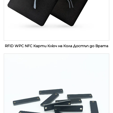
RFID WPC NFC Карти Ключ на Кола Достъп до Врата