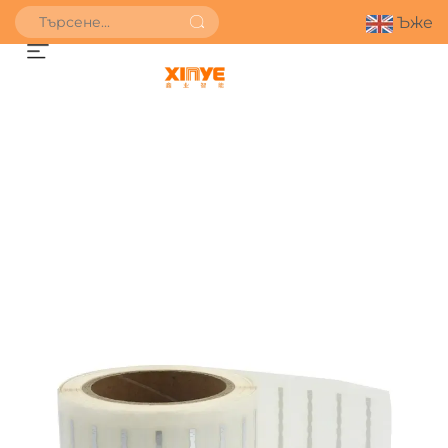
Ъже
ПОЛУЧИ ОФЕРТА