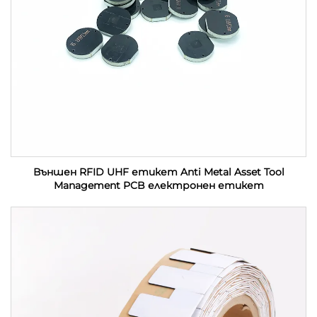
Външен RFID UHF етикет Anti Metal Asset Tool
Management PCB електронен етикет