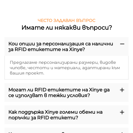
ЧЕСТО ЗАДАВАН ВЪПРОС
Имате ли някакви въпроси?
Кои опции за персонализация са налични
за RFID етикетите на Xinye?
Предлагаме персонализирани размери, видове
чипове, честоти и материали, адаптирани към
вашия проект.
Могат ли RFID етикетите на Xinye да
се използват в тежки условия?
Как поддържа Xinye големи обеми на
поръчки за RFID етикети?