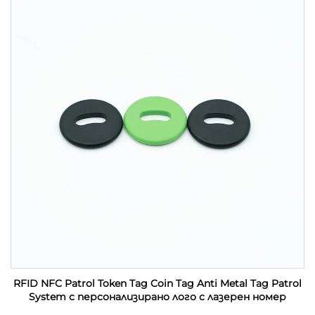
RFID NFC Patrol Token Tag Coin Tag Anti Metal Tag Patrol
System с персонализирано лого с лазерен номер