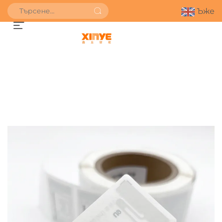
Ъже
ПОЛУЧИ ОФЕРТА