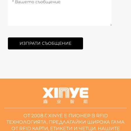
ИЗПРАТИ СЪОБЩЕНИЕ
ОТ 2008 Г. XINYE Е ПИОНЕР В RFID
ТЕХНОЛОГИЯТА, ПРЕДЛАГАЙКИ ШИРОКА ГАМА
ОТ RFID КАРТИ, ЕТИКЕТИ И ЧЕТЦИ. НАШИТЕ