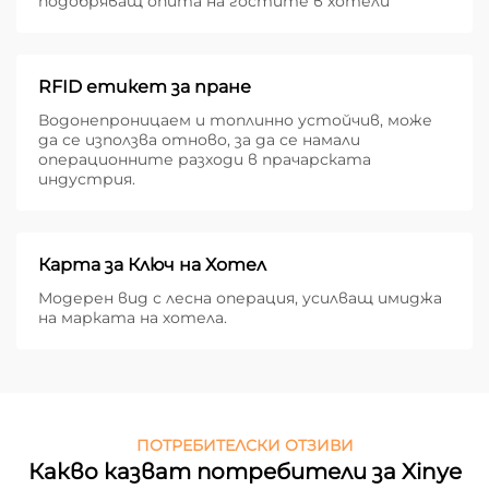
подобряващ опита на гостите в хотели
RFID етикет за пране
Водонепроницаем и топлинно устойчив, може
да се използва отново, за да се намали
операционните разходи в прачарската
индустрия.
Карта за Ключ на Хотел
Модерен вид с лесна операция, усилващ имиджа
на марката на хотела.
ПОТРЕБИТЕЛСКИ ОТЗИВИ
Какво казват потребители за Xinye