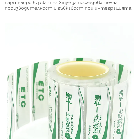
партньори вярват на Xinye за последователна
производителност и гъвкавост при интеграцията.