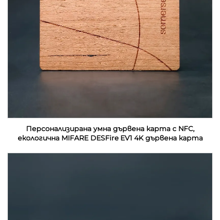
Персонализирана умна дървена карта с NFC,
екологична MIFARE DESFire EV1 4K дървена карта