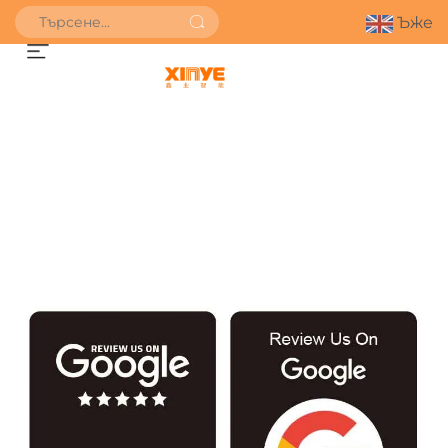
Ъже
ПОЛУЧИ ОФЕРТА