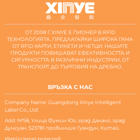
ОТ 2008 Г. XINYE Е ПИОНЕР В RFID
ТЕХНОЛОГИЯТА, ПРЕДЛАГАЙКИ ШИРОКА ГАМА
ОТ RFID КАРТИ, ЕТИКЕТИ И ЧЕТЦИ. НАШИТЕ
ПРОДУКТИ ПОВИШАВАТ ЕФЕКТИВНОСТТА И
СИГУРНОСТТА В РАЗЛИЧНИ ИНДУСТРИИ, ОТ
ТРАНСПОРТ ДО ТЪРГОВИЯ НА ДРЕБНО.
ВРЪЗКА С НАС
Company Name: Guangdong Xinye Intelligent
Label Co., Ltd.
Add: №58, Улица Фумин Юг, град Даланг, град
Дунгуан, 523781 провинция Гуандун, Китай.
Имейл:
[email protected]