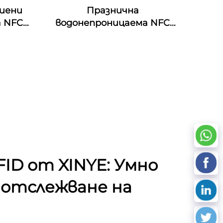
тиени
Празнична
а NFC
водонепроницаема NFC
силиконова браслетка
125khz Силиконова
ръкавичка Пасивен NFC
13.56mhz RFID резинен
запястник
ID от XINYE: Умно
 отслежване на