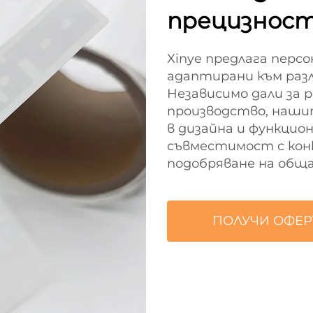
прецизнос
Xinye предлага перс
адаптирани към раз
Независимо дали за р
производство, наши
в дизайна и функци
съвместимост с кон
подобряване на общ
ПОЛУЧИ ОФЕР