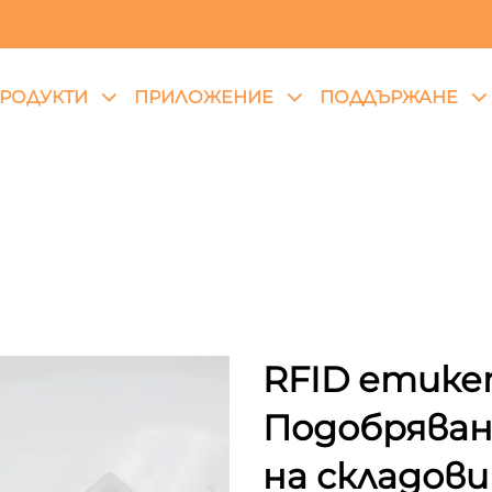
РОДУКТИ
ПРИЛОЖЕНИЕ
ПОДДЪРЖАНЕ
RFID етикет
Подобряван
на складови