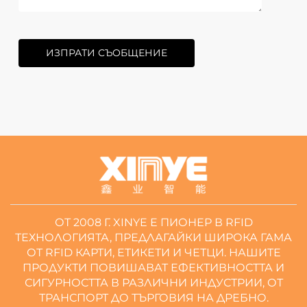
ИЗПРАТИ СЪОБЩЕНИЕ
ОТ 2008 Г. XINYE Е ПИОНЕР В RFID
ТЕХНОЛОГИЯТА, ПРЕДЛАГАЙКИ ШИРОКА ГАМА
ОТ RFID КАРТИ, ЕТИКЕТИ И ЧЕТЦИ. НАШИТЕ
ПРОДУКТИ ПОВИШАВАТ ЕФЕКТИВНОСТТА И
СИГУРНОСТТА В РАЗЛИЧНИ ИНДУСТРИИ, ОТ
ТРАНСПОРТ ДО ТЪРГОВИЯ НА ДРЕБНО.