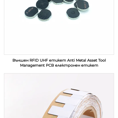
Външен RFID UHF етикет Anti Metal Asset Tool
Management PCB електронен етикет