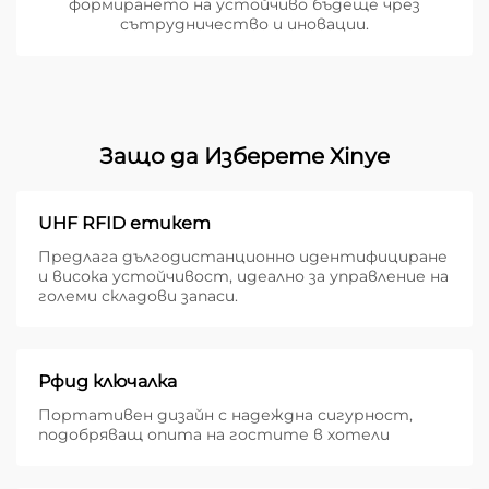
формирането на устойчиво бъдеще чрез
сътрудничество и иновации.
Защо да Изберете Xinye
UHF RFID етикет
Предлага дългодистанционно идентифициране
и висока устойчивост, идеално за управление на
големи складови запаси.
Рфид ключалка
Портативен дизайн с надеждна сигурност,
подобряващ опита на гостите в хотели