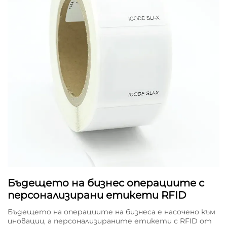
Бъдещето на бизнес операциите с
персонализирани етикети RFID
Бъдещето на операциите на бизнеса е насочено към
иновации, а персонализираните етикети с RFID от