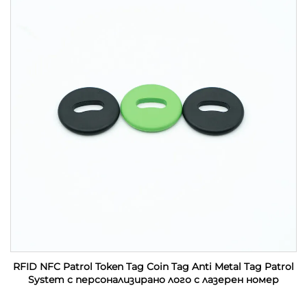
RFID NFC Patrol Token Tag Coin Tag Anti Metal Tag Patrol
System с персонализирано лого с лазерен номер