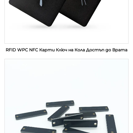
RFID WPC NFC Карти Ключ на Кола Достъп до Врата