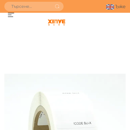
Ъже
ПОЛУЧИ ОФЕРТА