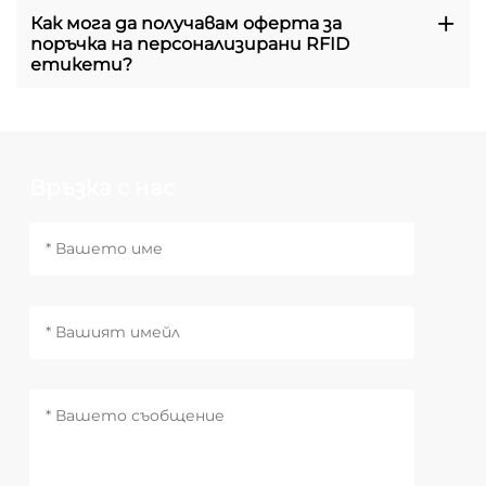
Как мога да получавам оферта за
поръчка на персонализирани RFID
етикети?
Връзка с нас