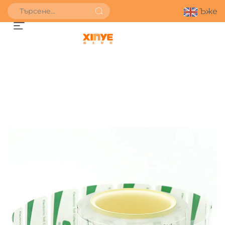
Ъже
ПОЛУЧИ ОФЕРТА