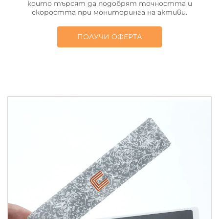
които търсят да подобрят точността и
скоростта при мониторинга на активи.
ПОЛУЧИ ОФЕРТА