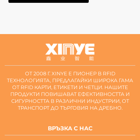
ОТ 2008 Г. XINYE Е ПИОНЕР В RFID
ТЕХНОЛОГИЯТА, ПРЕДЛАГАЙКИ ШИРОКА ГАМА
ОТ RFID КАРТИ, ЕТИКЕТИ И ЧЕТЦИ. НАШИТЕ
ПРОДУКТИ ПОВИШАВАТ ЕФЕКТИВНОСТТА И
СИГУРНОСТТА В РАЗЛИЧНИ ИНДУСТРИИ, ОТ
ТРАНСПОРТ ДО ТЪРГОВИЯ НА ДРЕБНО.
ВРЪЗКА С НАС