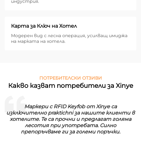
индустрия.
Карта за Ключ на Хотел
Модерен вид с лесна операция, усилващ имиджа
на марката на хотела.
ПОТРЕБИТЕЛСКИ ОТЗИВИ
Какво казват потребители за Xinye
Маркери с RFID Keyfob от Xinye са
изключително praktichni за нашите клиенти в
хотелите. Те са прочни и предлагат голяма
лесотия при употребата. Силно
препоръчваме ги за големи поръчки.