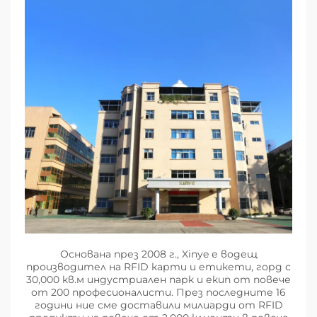
Основана през 2008 г., Xinye е водещ
производител на RFID карти и етикети, горд с
30,000 кв.м индустриален парк и екип от повече
от 200 професионалисти. През последните 16
години ние сме доставили милиарди от RFID