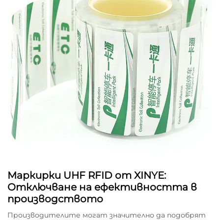
Маркирки UHF RFID от XINYE:
Отключване на ефективността в
производството
Производителите могат значително да подобрят