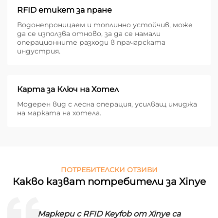
RFID етикет за пране
Водонепроницаем и топлинно устойчив, може
да се използва отново, за да се намали
операционните разходи в прачарската
индустрия.
Карта за Ключ на Хотел
Модерен вид с лесна операция, усилващ имиджа
на марката на хотела.
ПОТРЕБИТЕЛСКИ ОТЗИВИ
Какво казват потребители за Xinye
Маркери с RFID Keyfob от Xinye са