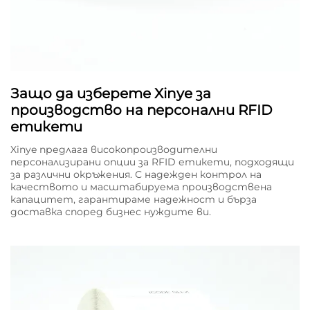
Защо да изберете Xinye за
производство на персонални RFID
етикети
Xinye предлага високопроизводителни
персонализирани опции за RFID етикети, подходящи
за различни окръжения. С надежден контрол на
качеството и масштабируема производствена
капацитет, гарантираме надежност и бърза
доставка според бизнес нуждите ви.