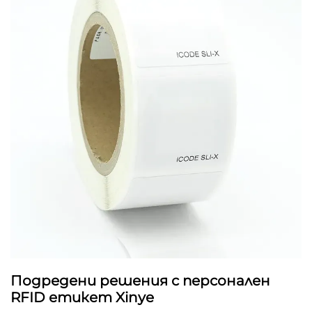
Подредени решения с персонален
RFID етикет Xinye