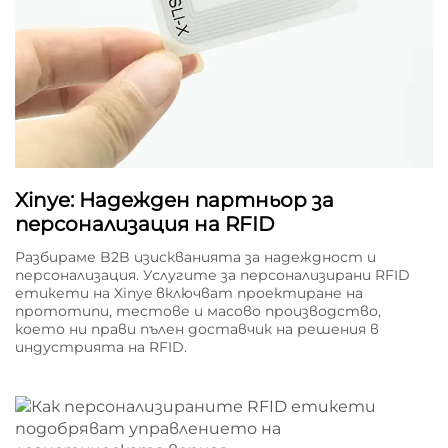
Xinye: Надежден партньор за
персонализация на RFID
Разбираме B2B изискванията за надеждност и
персонализация. Услугите за персонализирани RFID
етикети на Xinye включват проектиране на
прототипи, тестове и масово производство,
което ни прави пълен доставчик на решения в
индустрията на RFID.