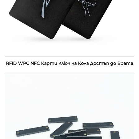
RFID WPC NFC Карти Ключ на Кола Достъп до Врата