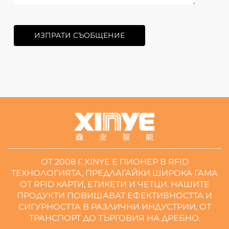
ИЗПРАТИ СЪОБЩЕНИЕ
ОТ 2008 Г. XINYE Е ПИОНЕР В RFID
ТЕХНОЛОГИЯТА, ПРЕДЛАГАЙКИ ШИРОКА ГАМА
ОТ RFID КАРТИ, ЕТИКЕТИ И ЧЕТЦИ. НАШИТЕ
ПРОДУКТИ ПОВИШАВАТ ЕФЕКТИВНОСТТА И
СИГУРНОСТТА В РАЗЛИЧНИ ИНДУСТРИИ, ОТ
ТРАНСПОРТ ДО ТЪРГОВИЯ НА ДРЕБНО.