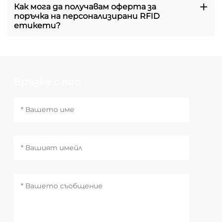
Как мога да получавам оферта за
поръчка на персонализирани RFID
етикети?
Връзка с нас