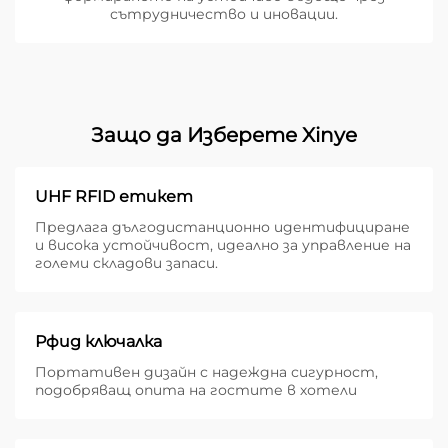
сътрудничество и иновации.
Защо да Изберете Xinye
UHF RFID етикет
Предлага дългодистанционно идентифициране
и висока устойчивост, идеално за управление на
големи складови запаси.
Рфид ключалка
Портативен дизайн с надеждна сигурност,
подобряващ опита на гостите в хотели