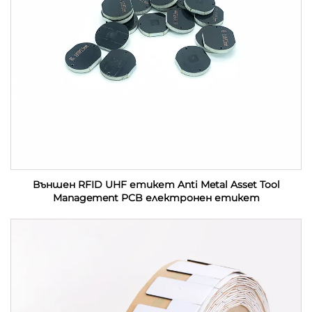
Външен RFID UHF етикет Anti Metal Asset Tool
Management PCB електронен етикет