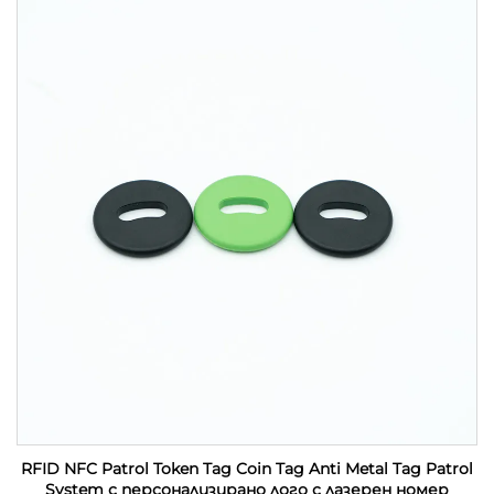
RFID NFC Patrol Token Tag Coin Tag Anti Metal Tag Patrol
System с персонализирано лого с лазерен номер