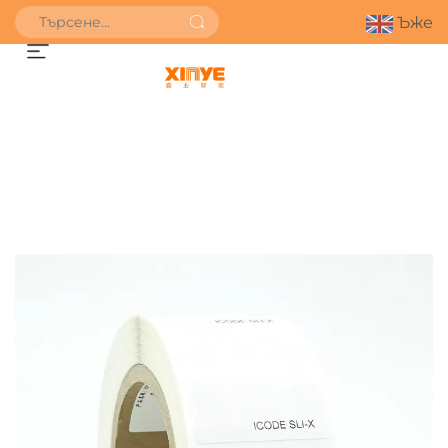
Ъже
ПОЛУЧИ ОФЕРТА