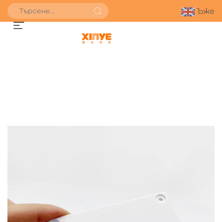
Ъже
ПОЛУЧИ ОФЕРТА