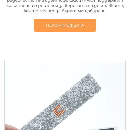
радиочестотна идентификация (RFID) поддържат
логистични и решения за веригата на доставките,
които могат да бъдат мащабирани.
ПОЛУЧИ ОФЕРТА