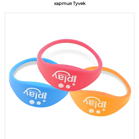
хартия Tyvek