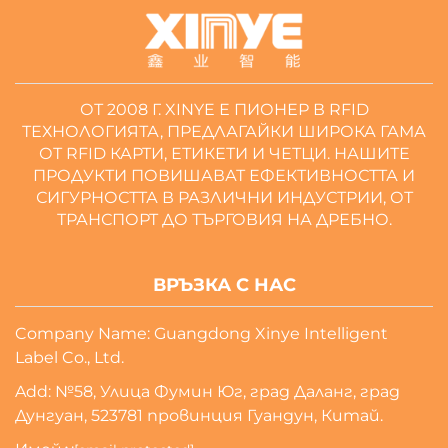
ОТ 2008 Г. XINYE Е ПИОНЕР В RFID
ТЕХНОЛОГИЯТА, ПРЕДЛАГАЙКИ ШИРОКА ГАМА
ОТ RFID КАРТИ, ЕТИКЕТИ И ЧЕТЦИ. НАШИТЕ
ПРОДУКТИ ПОВИШАВАТ ЕФЕКТИВНОСТТА И
СИГУРНОСТТА В РАЗЛИЧНИ ИНДУСТРИИ, ОТ
ТРАНСПОРТ ДО ТЪРГОВИЯ НА ДРЕБНО.
ВРЪЗКА С НАС
Company Name: Guangdong Xinye Intelligent
Label Co., Ltd.
Add: №58, Улица Фумин Юг, град Даланг, град
Дунгуан, 523781 провинция Гуандун, Китай.