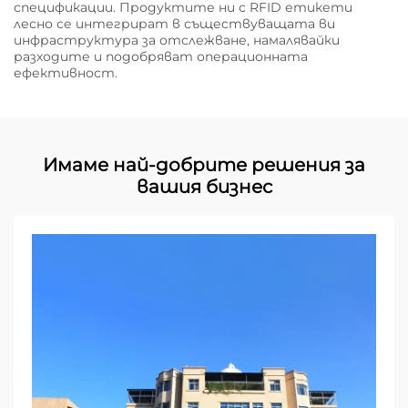
спецификации. Продуктите ни с RFID етикети
лесно се интегрират в съществуващата ви
инфраструктура за отслежване, намалявайки
разходите и подобряват операционната
ефективност.
Имаме най-добрите решения за
вашия бизнес