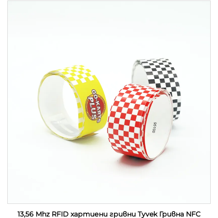
фестивал
13,56 Mhz RFID хартиени гривни Tyvek Гривна NFC