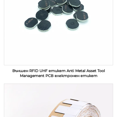
Външен RFID UHF етикет Anti Metal Asset Tool
Management PCB електронен етикет