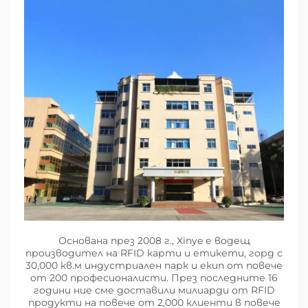
Основана през 2008 г., Xinye е водещ
производител на RFID карти и етикети, горд с
30,000 кв.м индустриален парк и екип от повече
от 200 професионалисти. През последните 16
години ние сме доставили милиарди от RFID
продукти на повече от 2,000 клиенти в повече