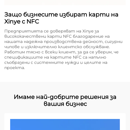
Защо бизнесите избират карти на
Xinye с NFC
Предприятията се доверяват на Xinye за
висококачествени карти NFC благодарение на
нашата надежна производствена дейност, сигурни
чипове и изключително клиентско обслужване.
Работим тясно с всеки клиент, за да се уверим, че
спецификациите на картите NFC са напълно
съобразени с системните нужди и целите на
проекта.
Имаме най-добрите решения за
вашия бизнес