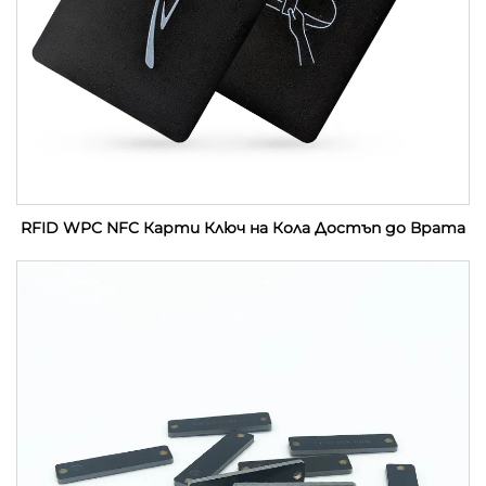
RFID WPC NFC Карти Ключ на Кола Достъп до Врата