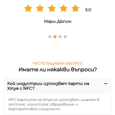
5.0
Мари Дюпон
ЧЕСТО ЗАДАВАН ВЪПРОС
Имате ли някакви въпроси?
Кой индустрии използват карти на
Xinye с NFC?
NFC картите на Xinye се използват широко в
хостинг, логистика, образование и
корпоративна сигурност.