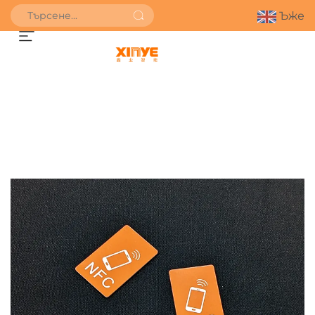
Ъже
ПОЛУЧИ ОФЕРТА