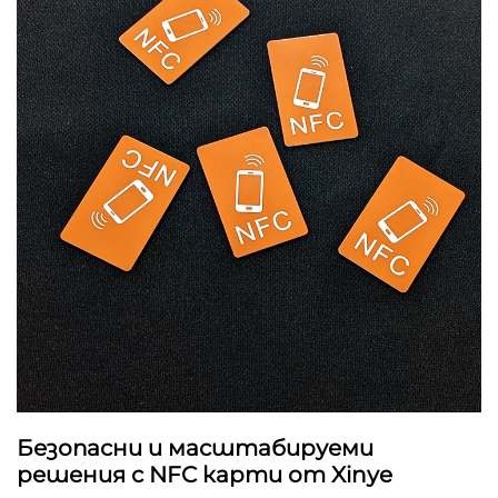
Безопасни и масштабируеми
решения с NFC карти от Xinye