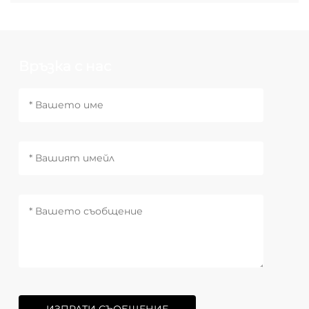
Връзка с нас
ИЗПРАТИ СЪОБЩЕНИЕ