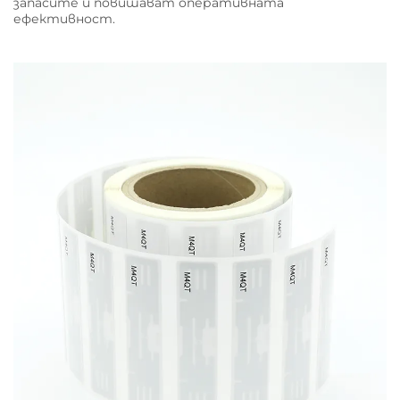
запасите и повишават оперативната
ефективност.