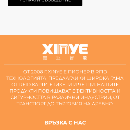
ОТ 2008 Г. XINYE Е ПИОНЕР В RFID
ТЕХНОЛОГИЯТА, ПРЕДЛАГАЙКИ ШИРОКА ГАМА
ОТ RFID КАРТИ, ЕТИКЕТИ И ЧЕТЦИ. НАШИТЕ
ПРОДУКТИ ПОВИШАВАТ ЕФЕКТИВНОСТТА И
СИГУРНОСТТА В РАЗЛИЧНИ ИНДУСТРИИ, ОТ
ТРАНСПОРТ ДО ТЪРГОВИЯ НА ДРЕБНО.
ВРЪЗКА С НАС