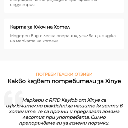
индустрия.
Карта за Ключ на Хотел
Модерен вид с лесна операция, усилващ имиджа
на марката на хотела.
ПОТРЕБИТЕЛСКИ ОТЗИВИ
Какво казват потребители за Xinye
Маркери с RFID Keyfob от Xinye са
изключително praktichni за нашите клиенти в
хотелите. Те са прочни и предлагат голяма
лесотия при употребата. Силно
препоръчваме ги за големи поръчки.