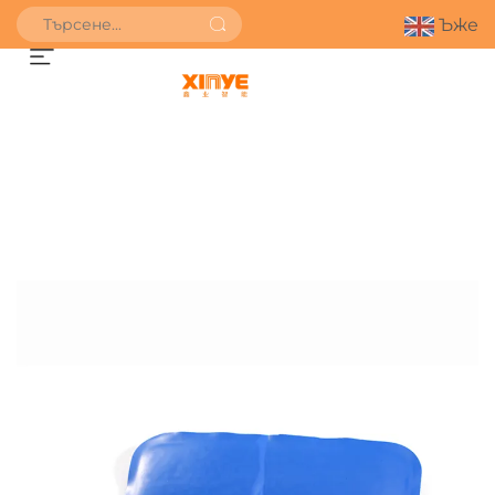
Ъже
ПОЛУЧИ ОФЕРТА