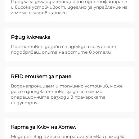
Предлага дългодистанционно идентифициране
и висока устойчивост, идеално за управление на
големи складови запаси.
Рфид ключалка
Портативен дизайн с надеждна сигурност,
подобряващ опита на гостите в хотели
RFID етикет за пране
Водонепроницаем и топлинно устойчив, може
да се използва отново, за да се намали
операционните разходи в прачарската
индустрия.
Карта за Ключ на Хотел
Модерен вид с лесна операция, усилващ имиджа