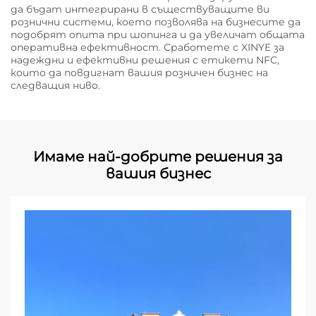
да бъдат интегрирани в съществуващите ви
рознични системи, което позволява на бизнесите да
подобрят опита при шопинга и да увеличат общата
оперативна ефективност. Сработете с XINYE за
надеждни и ефективни решения с етикети NFC,
които да повдигнат вашия розничен бизнес на
следващия ниво.
Имаме най-добрите решения за
вашия бизнес