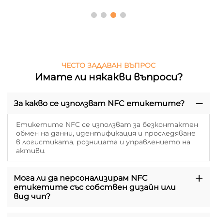
ЧЕСТО ЗАДАВАН ВЪПРОС
Имате ли някакви въпроси?
За какво се използват NFC етикетите?
Етикетите NFC се използват за безконтактен
обмен на данни, идентификация и проследяване
в логистиката, розницата и управлението на
активи.
Мога ли да персонализирам NFC
етикетите със собствен дизайн или
вид чип?