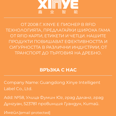
ОТ 2008 Г. XINYE Е ПИОНЕР В RFID
ТЕХНОЛОГИЯТА, ПРЕДЛАГАЙКИ ШИРОКА ГАМА
ОТ RFID КАРТИ, ЕТИКЕТИ И ЧЕТЦИ. НАШИТЕ
ПРОДУКТИ ПОВИШАВАТ ЕФЕКТИВНОСТТА И
СИГУРНОСТТА В РАЗЛИЧНИ ИНДУСТРИИ, ОТ
ТРАНСПОРТ ДО ТЪРГОВИЯ НА ДРЕБНО.
ВРЪЗКА С НАС
Company Name: Guangdong Xinye Intelligent
Label Co., Ltd.
Add: №58, Улица Фумин Юг, град Даланг, град
Дунгуан, 523781 провинция Гуандун, Китай.
Имейл:
[email protected]