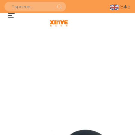
Ъже
ПОЛУЧИ ОФЕРТА