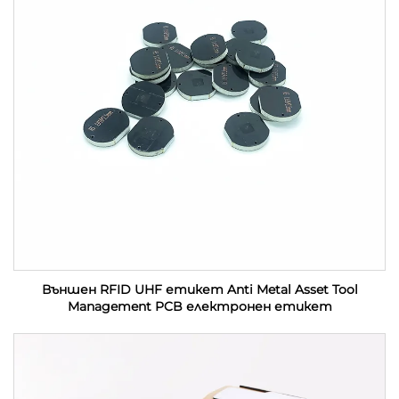
Външен RFID UHF етикет Anti Metal Asset Tool
Management PCB електронен етикет