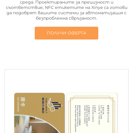
среда. Проектираните за прецизност и
съответствие, NFC етикетите на Xinye са готови
да подобрят вашите системи за автоматизация с
безпроблемна свръзаност.
ПОЛУЧИ ОФЕРТА