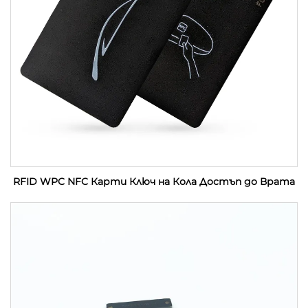
RFID WPC NFC Карти Ключ на Кола Достъп до Врата