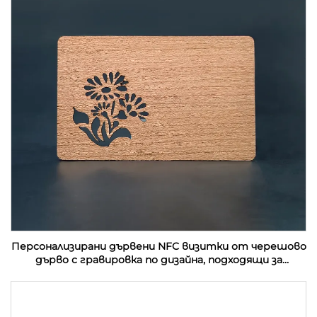
Персонализирани дървени NFC визитки от черешово
дърво с гравировка по дизайна, подходящи за
подаръци с RFID технология