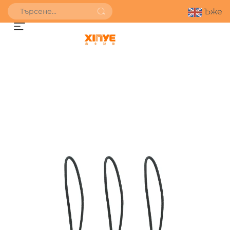
Ъже
ПОЛУЧИ ОФЕРТА