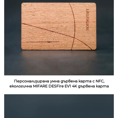
Персонализирана умна дървена карта с NFC,
екологична MIFARE DESFire EV1 4K дървена карта