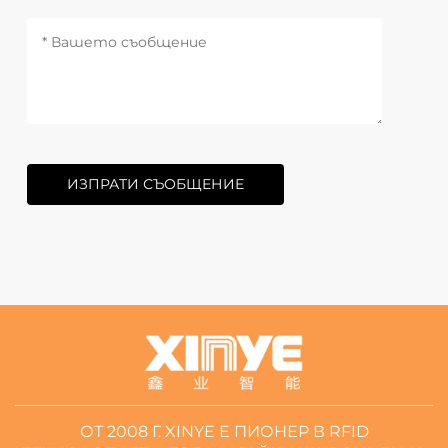
ИЗПРАТИ СЪОБЩЕНИЕ
ОТ 2008 Г. XINYE Е ПИОНЕР В RFID