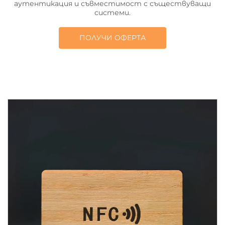
аутентикация и съвместимост с съществуващи
системи.
ПОЛУЧИ ОФЕРТА