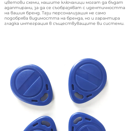
цветови схеми, нашите ключалици могат да бъдат
адаптирани, за да се съобразяват с идентичността
на вашия бренд. Тази персонализация не само
подобрява видимостта на бренда, но и гарантира
гладка интеграция в съществуващите ви системи.