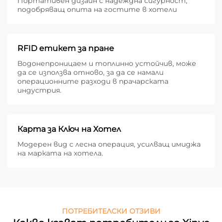
Портативен дизайн с надеждна сигурност,
подобряващ опита на гостите в хотели
RFID етикет за пране
Водонепроницаем и топлинно устойчив, може
да се използва отново, за да се намали
операционните разходи в прачарската
индустрия.
Карта за Ключ на Хотел
Модерен вид с лесна операция, усилващ имиджа
на марката на хотела.
ПОТРЕБИТЕЛСКИ ОТЗИВИ